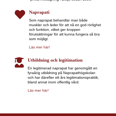

Naprapati
Som naprapat behandlar man både
muskler och leder för att nå en god rörlighet
och funktion, vilket ger kroppen
förutsättningar för att kunna fungera så bra
som möjligt.
Läs mer här!

Utbildning och legitimation
En legitimerad naprapat har genomgått en
fyraårig utbildning på Naprapathögskolan
och har därefter ett års legitimationspraktik,
bland annat inom offentlig vård.
Läs mer här!