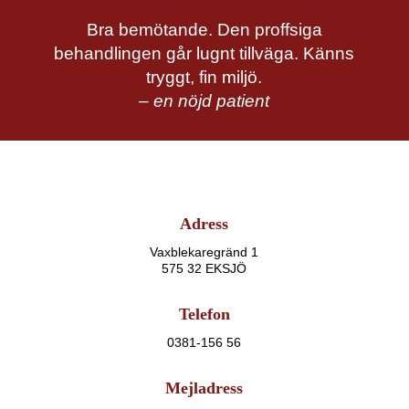
Bra bemötande. Den proffsiga
behandlingen går lugnt tillväga. Känns
tryggt, fin miljö.
– en nöjd patient
Adress
Vaxblekaregränd 1
575 32 EKSJÖ
Telefon
0381-156 56
Mejladress