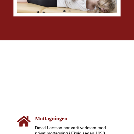

Mottagningen
David Larsson har varit verksam med
privat mottagning i Eksjö sedan 1998.