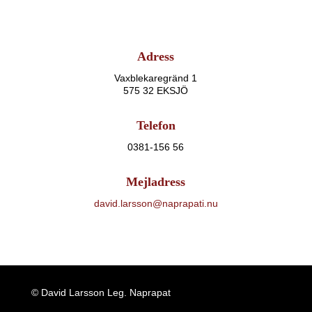
Adress
Vaxblekaregränd 1
575 32 EKSJÖ
Telefon
0381-156 56
Mejladress
david.larsson@naprapati.nu
© David Larsson Leg. Naprapat